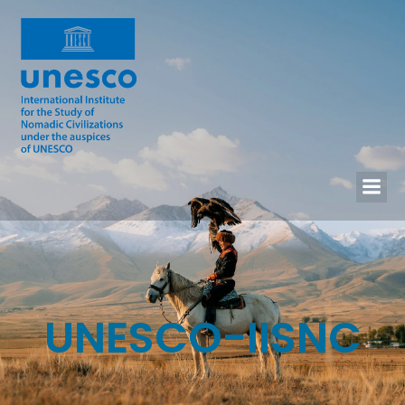
UNESCO-IISNC