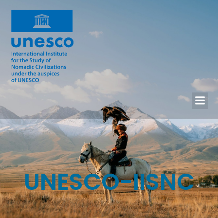
UNESCO-IISNC