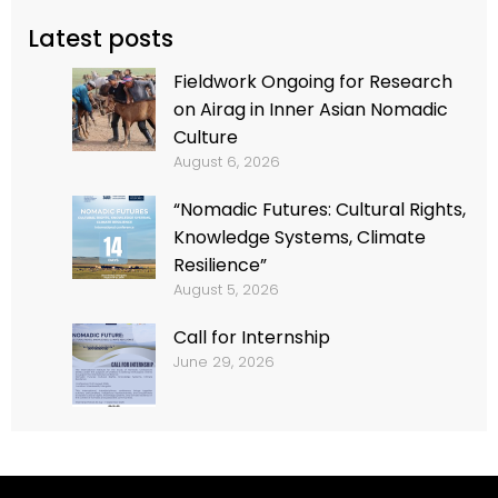
Latest posts
Fieldwork Ongoing for Research
on Airag in Inner Asian Nomadic
Culture
August 6, 2026
“Nomadic Futures: Cultural Rights,
Knowledge Systems, Climate
Resilience”
August 5, 2026
Call for Internship
June 29, 2026