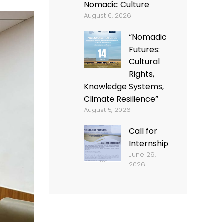
Nomadic Culture
August 6, 2026
“Nomadic
Futures:
Cultural
Rights,
Knowledge Systems,
Climate Resilience”
August 5, 2026
Call for
Internship
June 29,
2026