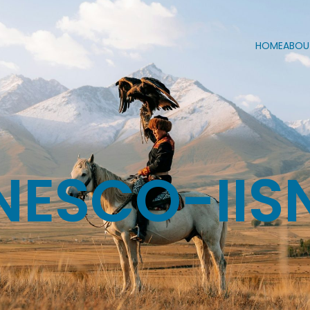
HOME
ABOU
NESCO-IIS