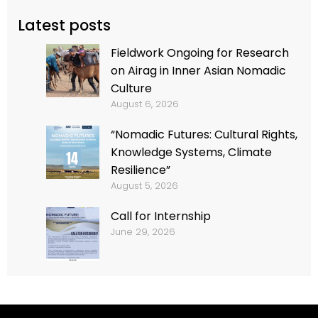
Latest posts
Fieldwork Ongoing for Research
on Airag in Inner Asian Nomadic
Culture
August 6, 2026
“Nomadic Futures: Cultural Rights,
Knowledge Systems, Climate
Resilience”
August 5, 2026
Call for Internship
June 29, 2026