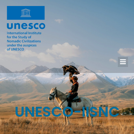
UNESCO-IISNC